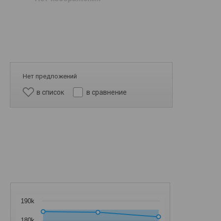
Нет предложений
в список
в сравнение
190k
180k