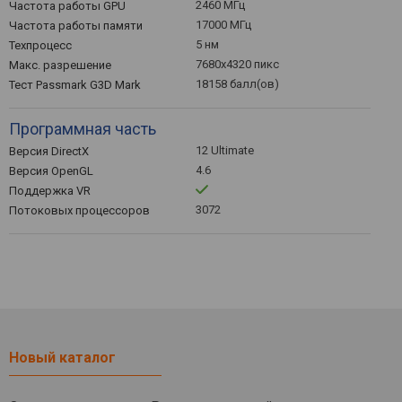
2460 МГц
Частота работы GPU
17000 МГц
Частота работы памяти
5 нм
Техпроцесс
7680x4320 пикс
Макс. разрешение
18158 балл(ов)
Тест Passmark G3D Mark
Программная часть
12 Ultimate
Версия DirectX
4.6
Версия OpenGL
Поддержка VR
3072
Потоковых процессоров
Новый каталог