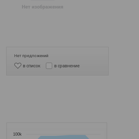
Нет предложений
в список
в сравнение
100k