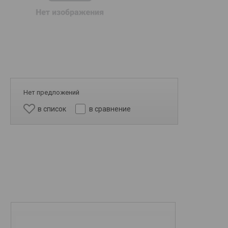
Нет предложений
в список
в сравнение