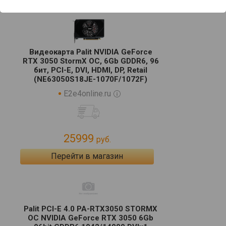
Видеокарта Palit NVIDIA GeForce
RTX 3050 StormX OC, 6Gb GDDR6, 96
бит, PCI-E, DVI, HDMI, DP, Retail
(NE63050S18JE-1070F/1072F)
E2e4online.ru
25999
руб.
Перейти в магазин
Palit PCI-E 4.0 PA-RTX3050 STORMX
OC NVIDIA GeForce RTX 3050 6Gb