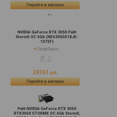
Перейти в магазин
NVIDIA GeForce RTX 3050 Palit
StormX OC 6Gb (NE63050S18JE-
1072F)
CompDay.ru
24161
руб.
Перейти в магазин
Palit NVIDIA GeForce RTX 3050
RTX3050 STORMX OC 6Gb StormX,