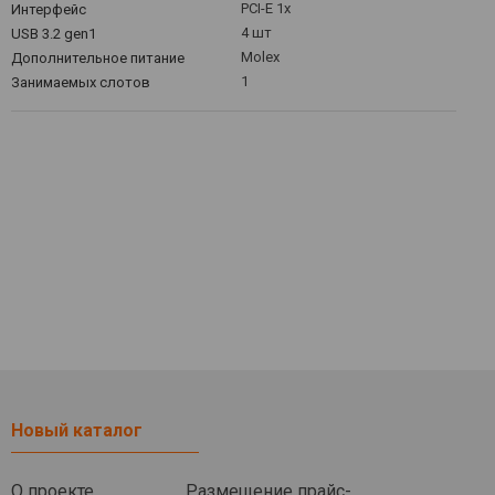
PCI-E 1x
Интерфейс
4 шт
USB 3.2 gen1
Molex
Дополнительное питание
1
Занимаемых слотов
Новый каталог
О проекте
Размещение прайс-