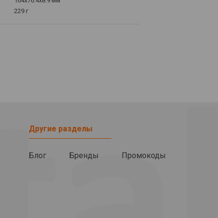
164x76.4x8.9 мм
229 г
Другие разделы
Блог
Бренды
Промокоды