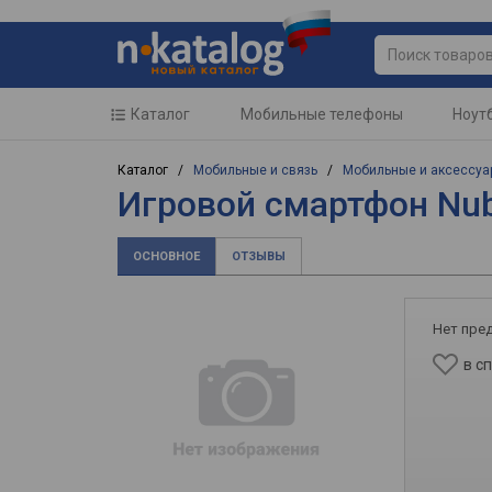
Каталог
Мобильные телефоны
Ноут
Каталог /
Мобильные и связь
/
Мобильные и аксессуа
Игровой смартфон Nub
ОСНОВНОЕ
ОТЗЫВЫ
Нет пре
в с