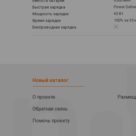
6500 мАч
Емкость батареи
Power Delive
Быстрая зарядка
65 Вт
Мощность зарядки
100% за 35 
Время зарядки
Беспроводная зарядка
Новый каталог
О проекте
Размещ
Обратная связь
Помочь проекту