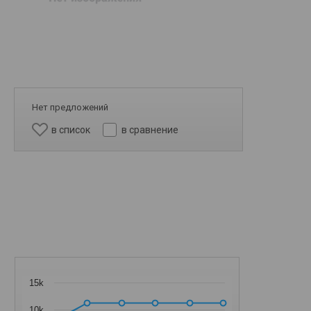
Нет предложений
в список
в сравнение
15k
10k