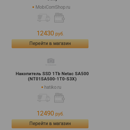
MobiComShop.ru
12430
руб.
Перейти в магазин
Накопитель SSD 1Tb Netac SA500
(NT01SA500-1T0-S3X)
hatiko.ru
12490
руб.
Перейти в магазин