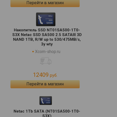
Перейти в магазин
Накопитель SSD NT01SA500-1T0-
S3X Netac SSD SA500 2.5 SATAIII 3D
NAND 1TB, R/W up to 530/475MB/s,
3y wty
Xcom-shop.ru
12409
руб.
Перейти в магазин
Netac 1Tb SATA (NT01SA500-1T0-
S3X)