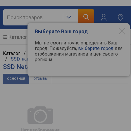
Выберите Ваш город
Каталог
Мобильные телефоны
Мы не смогли точно определить Ваш
город. Пожалуйста,
выберите город
для
Каталог /
Компьютерная техника
/
Комплектующие
отображения магазинов и цен своего
/
SSD-накопители
/
Netac
региона.
SSD Netac SA500 NT01SA500-1T0-S3X
ОСНОВНОЕ
ОТЗЫВЫ