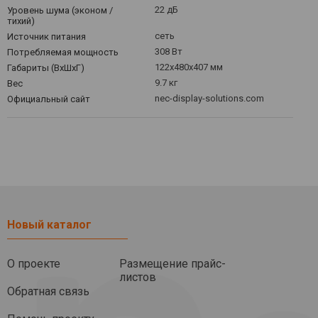
22 дБ
Уровень шума (эконом /
тихий)
сеть
Источник питания
308 Вт
Потребляемая мощность
122x480x407 мм
Габариты (ВхШхГ)
9.7 кг
Вес
nec-display-solutions.com
Официальный сайт
Новый каталог
О проекте
Размещение прайс-
листов
Обратная связь