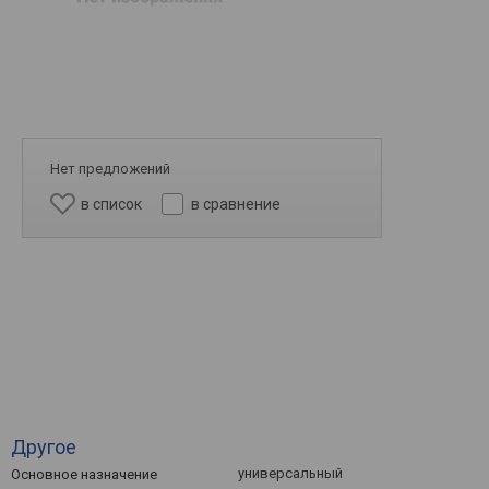
Нет предложений
в список
в сравнение
Другое
универсальный
Основное назначение