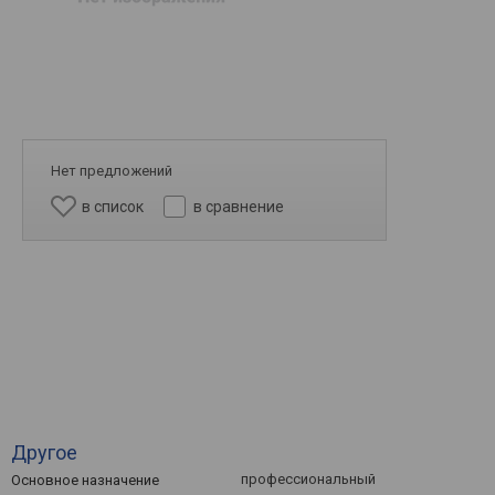
Нет предложений
в список
в сравнение
Другое
профессиональный
Основное назначение