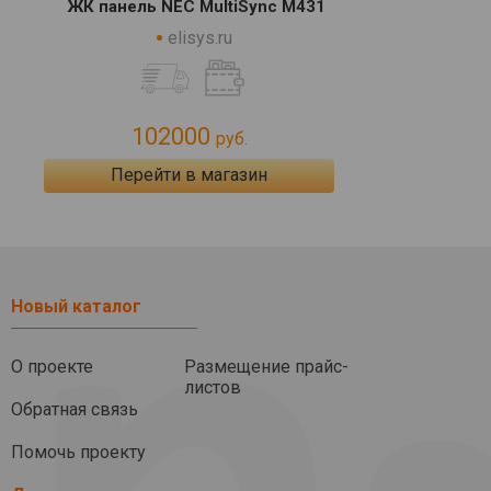
ЖК панель NEC MultiSync M431
elisys.ru
102000
руб.
Перейти в магазин
Новый каталог
О проекте
Размещение прайс-
листов
Обратная связь
Помочь проекту