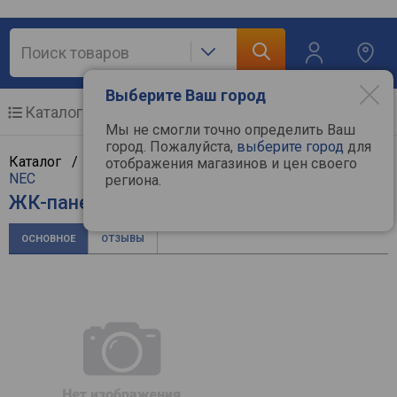
Выберите Ваш город
Каталог
Мобильные телефоны
Мы не смогли точно определить Ваш
город. Пожалуйста,
выберите город
для
Каталог /
Компьютерная техника
/
Мониторы
/
отображения магазинов и цен своего
NEC
региона.
ЖК-панель NEC M431
ОСНОВНОЕ
ОТЗЫВЫ