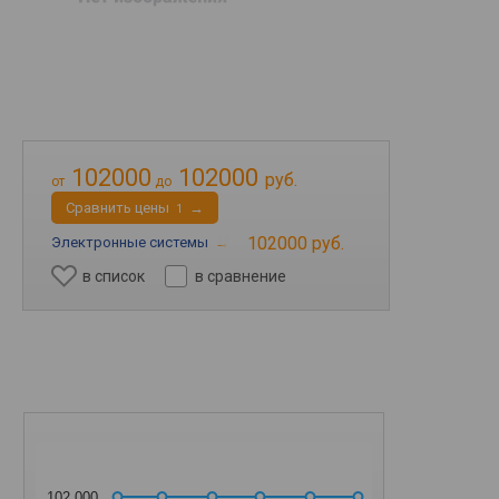
102000
102000
руб.
от
до
Cравнить цены
→
1
102000 руб.
Электронные системы
→
в список
в сравнение
102 000