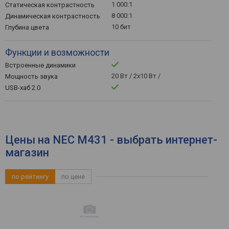
1 000:1
Статическая контрастность
8 000:1
Динамическая контрастность
10 бит
Глубина цвета
Функции и возможности
Встроенные динамики
20 Вт / 2x10 Вт /
Мощность звука
USB-хаб 2.0
Цены на NEC M431 - выбрать интернет-
магазин
по рейтингу
по цене