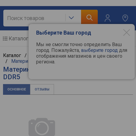
Выберите Ваш город
Каталог
Мобильные телефоны
Мы не смогли точно определить Ваш
город. Пожалуйста,
выберите город
для
Каталог /
Компьютерная техника
/
Комплектующие
отображения магазинов и цен своего
/
Материнские платы
/
MSI
региона.
Материнская плата MSI PRO B760M-E
DDR5
ОСНОВНОЕ
ОТЗЫВЫ