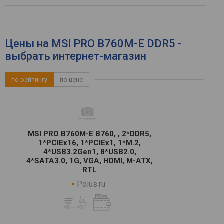
Цены на MSI PRO B760M-E DDR5 -
выбрать интернет-магазин
по рейтингу
по цене
MSI PRO B760M-E B760, , 2*DDR5,
1*PCIEx16, 1*PCIEx1, 1*M.2,
4*USB3.2Gen1, 8*USB2.0,
4*SATA3.0, 1G, VGA, HDMI, M-ATX,
RTL
Polus.ru