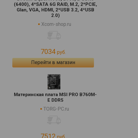
(6400), 4*SATA 6G RAID, M.2, 2*PCIE,
Glan, VGA, HDMI, 2*USB 3.2, 4*USB
2.0)
Xcom-shop.ru
7034
руб.
Перейти в магазин
Материнская плата MSI PRO B760M-
E DDR5
TORG-PC.ru
7512
руб.