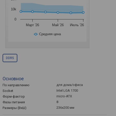
10k
0
Март '26
Май '26
Июль '26
Средняя цена
DDR5
Основное
для дома/офиса
По направлению
Intel LGA 1700
Socket
micro-ATX
Форм-фактор
8
Фазы питания
236x200 мм
Размеры (ВхШ)