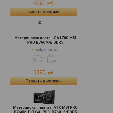
6020
руб.
Перейти в магазин
Материнская плата LGA1700 MSI
PRO B760M-E DDR5
pc4games.ru
5390
руб.
Перейти в магазин
Материнская плата mATX MSI PRO
B760M-E (LGA1700, B760, 2*DDR5