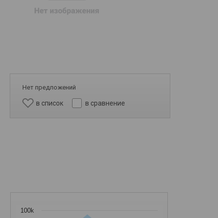
Нет предложений
в список
в сравнение
100k