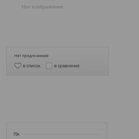
Нет предложений
в список
в сравнение
75k