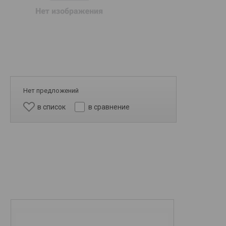
Нет предложений
в список
в сравнение