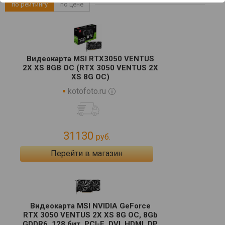
по рейтингу
по цене
Видеокарта MSI RTX3050 VENTUS
2X XS 8GB OC (RTX 3050 VENTUS 2X
XS 8G OC)
kotofoto.ru
31130
руб.
Перейти в магазин
Видеокарта MSI NVIDIA GeForce
RTX 3050 VENTUS 2X XS 8G OC, 8Gb
GDDR6, 128 бит, PCI-E, DVI, HDMI, DP,