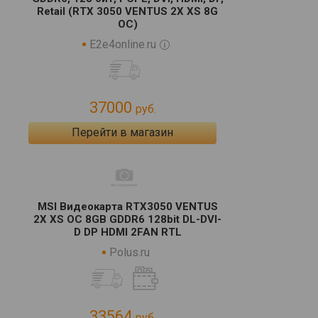
Retail (RTX 3050 VENTUS 2X XS 8G
OC)
E2e4online.ru
37000
руб.
Перейти в магазин
MSI Видеокарта RTX3050 VENTUS
2X XS OC 8GB GDDR6 128bit DL-DVI-
D DP HDMI 2FAN RTL
Polus.ru
33564
руб.