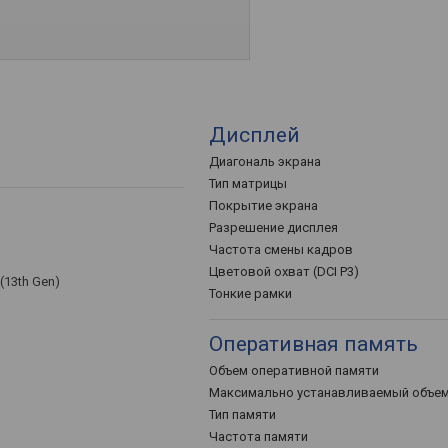
Дисплей
Диагональ экрана
Тип матрицы
Покрытие экрана
Разрешение дисплея
Частота смены кадров
Цветовой охват (DCI P3)
(13th Gen)
Тонкие рамки
Оперативная память
Объем оперативной памяти
Максимально устанавливаемый объе
Тип памяти
Частота памяти