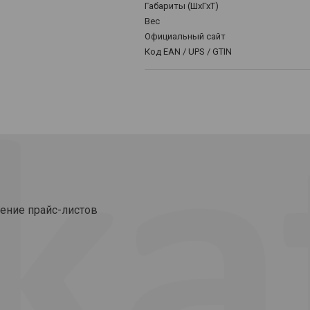
Габариты (ШхГхТ)
Вес
Официальный сайт
Код EAN / UPS / GTIN
ение прайс-листов