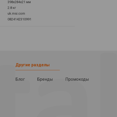
398x284x21 мм
2.8 кг
uk.msi.com
0824142310991
Другие разделы
Блог
Бренды
Промокоды