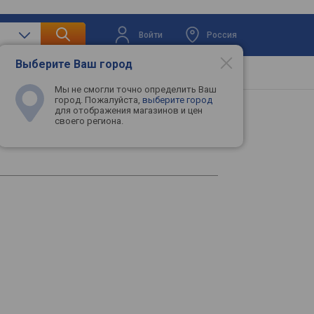
Войти
Россия
Выберите Ваш город
вая техника
Телевизоры
Промокоды
Мы не смогли точно определить Ваш
город. Пожалуйста,
выберите город
для отображения магазинов и цен
своего региона.