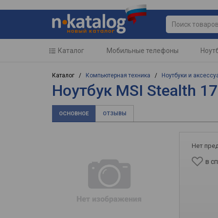
Каталог
Мобильные телефоны
Ноут
Каталог /
Компьютерная техника
/
Ноутбуки и аксессу
Ноутбук MSI Stealth 1
ОСНОВНОЕ
ОТЗЫВЫ
Нет пре
в с