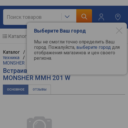
Выберите Ваш город
Каталог
Мобильные телефоны
Мы не смогли точно определить Ваш
город. Пожалуйста,
выберите город
для
Каталог /
Крупная бытовая техника
/
Встраиваемая
отображения магазинов и цен своего
техника
/
Встраиваемые микроволновые печи
/
региона.
MONSHER
Встраиваемая микроволновая печь
MONSHER MMH 201 W
ОСНОВНОЕ
ОТЗЫВЫ