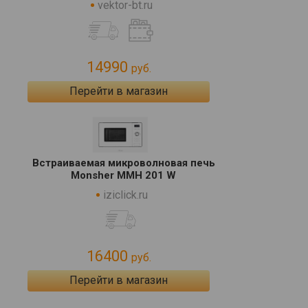
vektor-bt.ru
14990
руб.
Перейти в магазин
Встраиваемая микроволновая печь
Monsher MMH 201 W
iziclick.ru
16400
руб.
Перейти в магазин