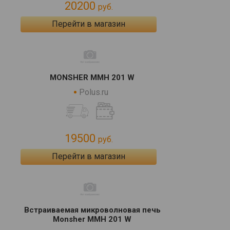
20200
руб.
Перейти в магазин
MONSHER MMH 201 W
Polus.ru
19500
руб.
Перейти в магазин
Встраиваемая микроволновая печь
Monsher MMH 201 W