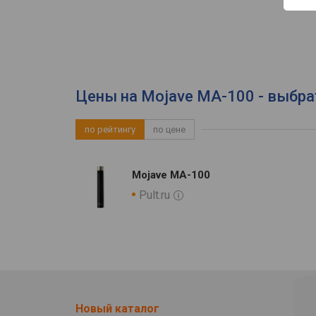
Цены на Mojave MA-100 - выбра
по рейтингу
по цене
Mojave MA-100
Pult.ru
Новый каталог