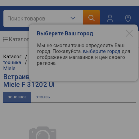
Выберите Ваш город
Каталог
Мобильные телефоны
Мы не смогли точно определить Ваш
город. Пожалуйста,
выберите город
для
Каталог /
Крупная бытовая техника
/
Встраиваемая
отображения магазинов и цен своего
техника
/
Встраиваемые морозильные камеры
/
региона.
Miele
Встраиваемая морозильная камера
Miele F 31202 Ui
ОСНОВНОЕ
ОТЗЫВЫ