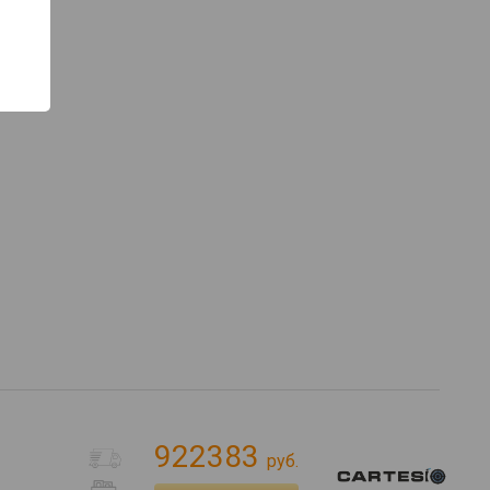
922383
руб.