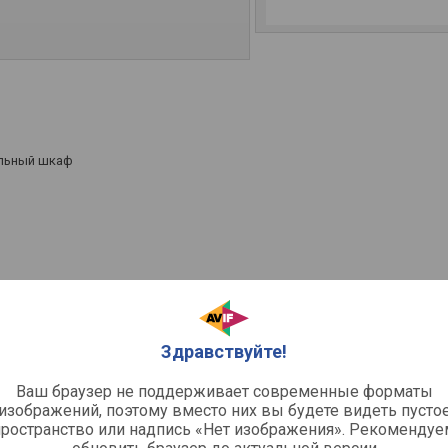
льный шкаф
Здравствуйте!
Ваш браузер не поддерживает современные форматы
изображений, поэтому вместо них вы будете видеть пусто
й и оптический
пространство или надпись «Нет изображения». Рекомендуе
ное