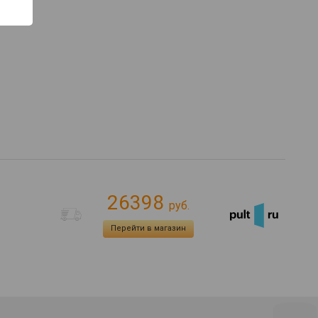
26398
руб.
Перейти в магазин