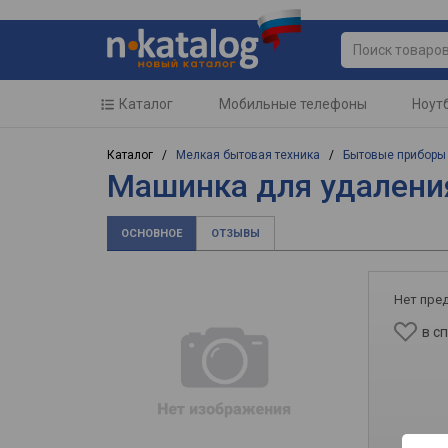
Каталог
Мобильные телефоны
Ноут
Каталог /
Мелкая бытовая техника
/
Бытовые приборы
Машинка для удалени
ОСНОВНОЕ
ОТЗЫВЫ
Нет пре
в с