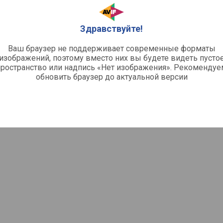
Здравствуйте!
Ваш браузер не поддерживает современные форматы
изображений, поэтому вместо них вы будете видеть пусто
пространство или надпись «Нет изображения». Рекомендуе
обновить браузер до актуальной версии
й
и / 2xAA /