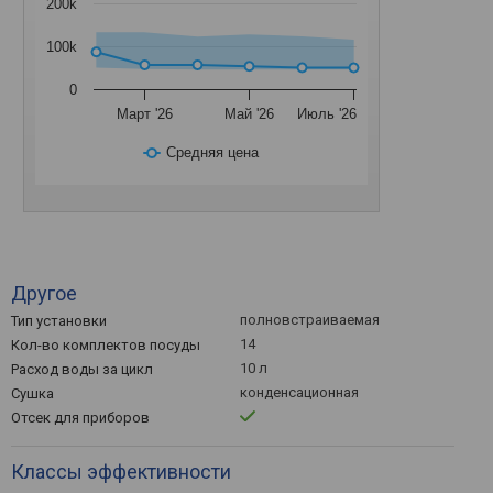
200k
100k
0
Март '26
Май '26
Июль '26
Средняя цена
Другое
полновстраиваемая
Тип установки
14
Кол-во комплектов посуды
10 л
Расход воды за цикл
конденсационная
Сушка
Отсек для приборов
Классы эффективности