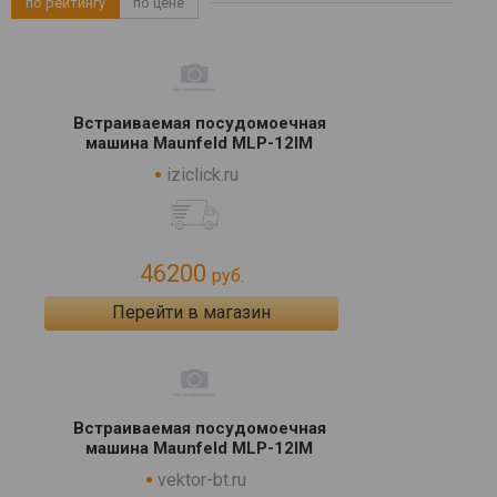
по рейтингу
по цене
Встраиваемая посудомоечная
машина Maunfeld MLP-12IM
iziclick.ru
46200
руб.
Перейти в магазин
Встраиваемая посудомоечная
машина Maunfeld MLP-12IM
vektor-bt.ru