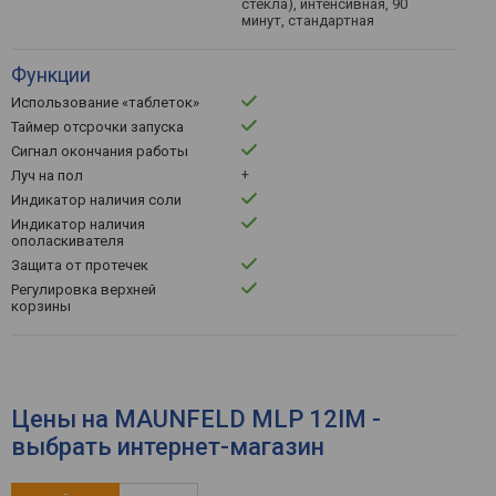
стекла), интенсивная, 90
минут, стандартная
Функции
Использование «таблеток»
Таймер отсрочки запуска
Сигнал окончания работы
+
Луч на пол
Индикатор наличия соли
Индикатор наличия
ополаскивателя
Защита от протечек
Регулировка верхней
корзины
Цены на MAUNFELD MLP 12IM -
выбрать интернет-магазин