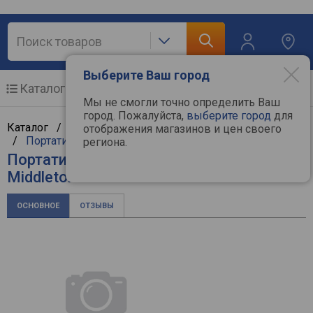
Выберите Ваш город
Каталог
Мобильные телефоны
Мы не смогли точно определить Ваш
город. Пожалуйста,
выберите город
для
Каталог /
Аудиотехника
/
Портативная аудиотехника
отображения магазинов и цен своего
/
Портативные колонки
/
Marshall
региона.
Портативная колонка Marshall
Middleton
ОСНОВНОЕ
ОТЗЫВЫ