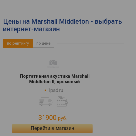
Цены на Marshall Middleton - выбрать
интернет-магазин
по рейтингу
по цене
Портативная акустика Marshall
Middleton II, кремовый
1pad.ru
31900
руб.
Перейти в магазин