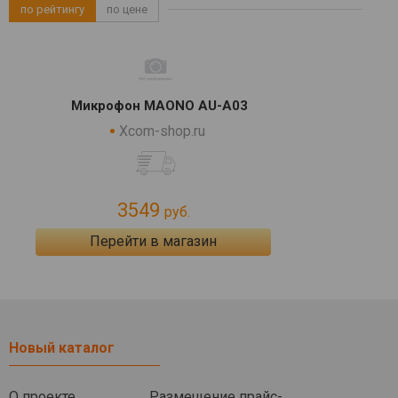
по рейтингу
по цене
Микрофон MAONO AU-A03
Xcom-shop.ru
3549
руб.
Перейти в магазин
Новый каталог
О проекте
Размещение прайс-