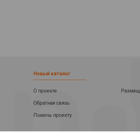
Новый каталог
О проекте
Размещ
Обратная связь
Помочь проекту