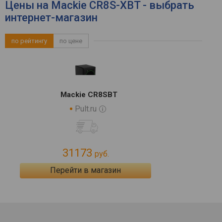
Цены на Mackie CR8S-XBT - выбрать
интернет-магазин
по рейтингу
по цене
Mackie CR8SBT
Pult.ru
31173
руб.
Перейти в магазин