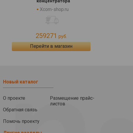
концентратора
Xcom-shop.ru
259271
руб.
Перейти в магазин
Новый каталог
О проекте
Размещение прайс-
листов
Обратная связь
Помочь проекту
Другие разделы