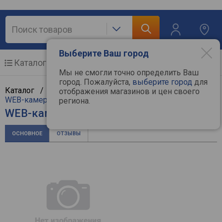
Выберите Ваш город
Каталог
Мобильные телефоны
Мы не смогли точно определить Ваш
город. Пожалуйста,
выберите город
для
Каталог /
Компьютерная техника
/
Мультимедиа
/
отображения магазинов и цен своего
WEB-камеры
/
Logitech
региона.
WEB-камера Logitech Rally Plus
ОСНОВНОЕ
ОТЗЫВЫ