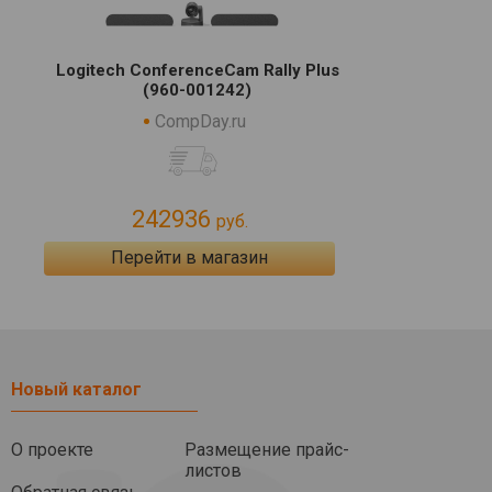
Logitech ConferenceCam Rally Plus
(960-001242)
CompDay.ru
242936
руб.
Перейти в магазин
Новый каталог
О проекте
Размещение прайс-
листов