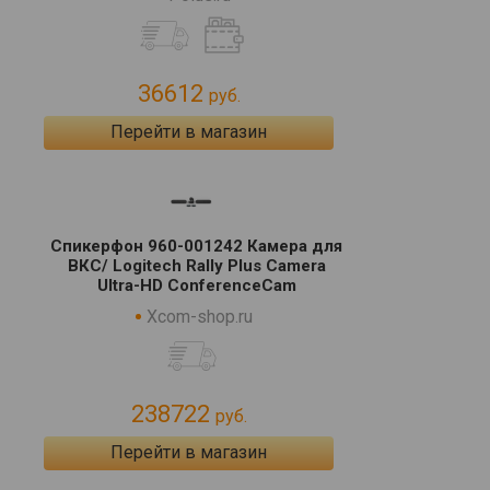
36612
руб.
Перейти в магазин
Спикерфон 960-001242 Камера для
ВКС/ Logitech Rally Plus Camera
Ultra-HD ConferenceCam
Xcom-shop.ru
238722
руб.
Перейти в магазин