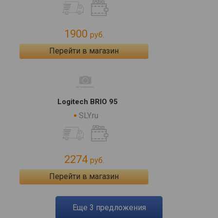
1900
руб.
Перейти в магазин
Logitech BRIO 95
SLY.ru
2274
руб.
Перейти в магазин
eще
3
предложения