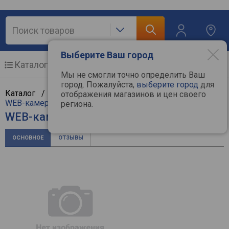
Выберите Ваш город
Каталог
Мобильные телефоны
Мы не смогли точно определить Ваш
город. Пожалуйста,
выберите город
для
Каталог /
Компьютерная техника
/
Мультимедиа
/
отображения магазинов и цен своего
WEB-камеры
/
Logitech
региона.
WEB-камера Logitech Brio
ОСНОВНОЕ
ОТЗЫВЫ