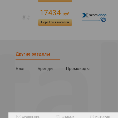
17434
руб.
Перейти в магазин
Другие разделы
Блог
Бренды
Промокоды
СРАВНЕНИЕ
СПИСОК
ИСТОРИЯ