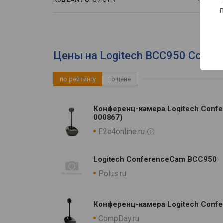
Цены на Logitech BCC950 Confe
по рейтингу
по цене
Конференц-камера Logitech Confe
000867)
E2e4online.ru
Logitech ConferenceCam BCC950
Polus.ru
Конференц-камера Logitech Conf
CompDay.ru