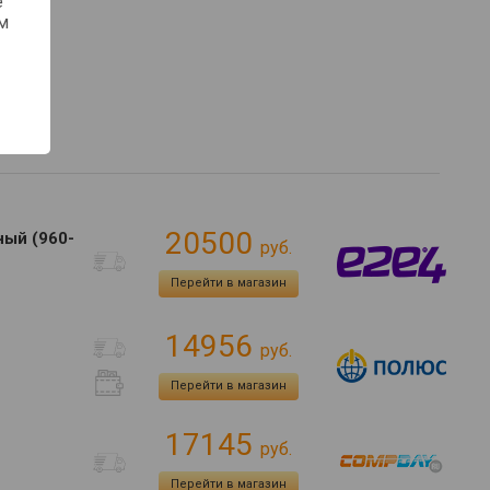
е
м
20500
ный (960-
руб.
Перейти в магазин
14956
руб.
Перейти в магазин
17145
руб.
Перейти в магазин