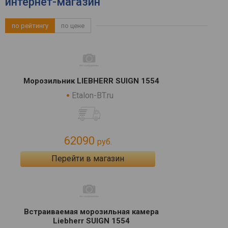
интернет-магазин
по рейтингу
по цене
Морозильник LIEBHERR SUIGN 1554
Etalon-BT.ru
62090
руб.
Перейти в магазин
Встраиваемая морозильная камера
Liebherr SUIGN 1554