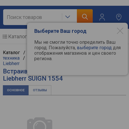
Выберите Ваш город
Каталог
Мобильные телефоны
Мы не смогли точно определить Ваш
город. Пожалуйста,
выберите город
для
Каталог /
Крупная бытовая техника
/
Встраиваемая
отображения магазинов и цен своего
техника
/
Встраиваемые морозильные камеры
/
региона.
Liebherr
Встраиваемая морозильная камера
Liebherr SUIGN 1554
ОСНОВНОЕ
ОТЗЫВЫ