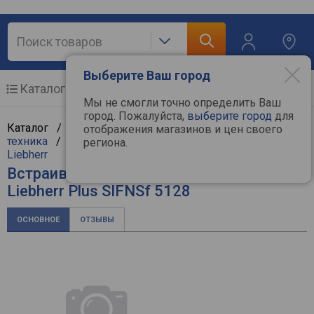
Выберите Ваш город
Каталог
Мобильные телефоны
Мы не смогли точно определить Ваш
город. Пожалуйста,
выберите город
для
Каталог /
Крупная бытовая техника
/
Встраиваемая
отображения магазинов и цен своего
техника
/
Встраиваемые морозильные камеры
/
региона.
Liebherr
Встраиваемая морозильная камера
Liebherr Plus SIFNSf 5128
ОСНОВНОЕ
ОТЗЫВЫ