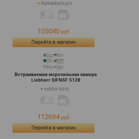
Rumarkets.pro
105040
руб.
Перейти в магазин
Встраиваемая морозильная камера
Liebherr SIFNSF 5128
vektor-bt.ru
112694
руб.
Перейти в магазин