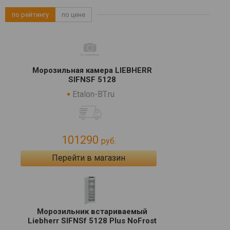
по рейтингу
по цене
Морозильная камера LIEBHERR
SIFNSF 5128
Etalon-BT.ru
101290
руб.
Перейти в магазин
Морозильник встариваемый
Liebherr SIFNSf 5128 Plus NoFrost