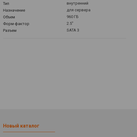
внутренний
Тип
для сервера
Назначение
960 ГБ
Объем
2.5"
Форм-фактор
SATA 3
Разъем
Новый каталог