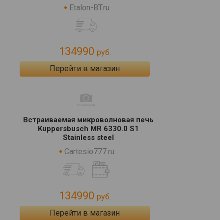
Etalon-BT.ru
134990
руб.
Перейти в магазин
Встраиваемая микроволновая печь
Kuppersbusch MR 6330.0 S1
Stainless steel
Cartesio777.ru
134990
руб.
Перейти в магазин