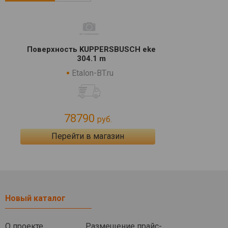
Поверхность KUPPERSBUSCH eke
304.1 m
Etalon-BT.ru
78790
руб.
Перейти в магазин
Новый каталог
О проекте
Размещение прайс-