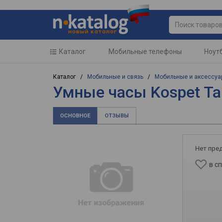
Каталог
Мобильные телефоны
Ноут
Каталог /
Мобильные и связь
/
Мобильные и аксессуа
Умные часы Kospet T
ОСНОВНОЕ
ОТЗЫВЫ
Нет пре
в с