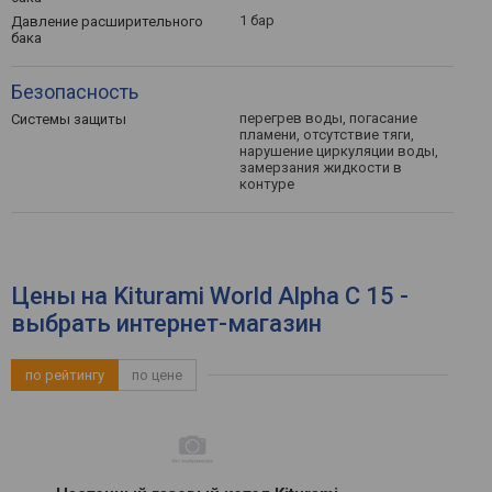
1 бар
Давление расширительного
бака
Безопасность
перегрев воды, погасание
Системы защиты
пламени, отсутствие тяги,
нарушение циркуляции воды,
замерзания жидкости в
контуре
Цены на Kiturami World Alpha C 15 -
выбрать интернет-магазин
по рейтингу
по цене