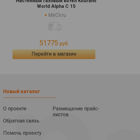
Настенный газовый котел Kiturami
World Alpha C 15
MirCli.ru
51775
руб.
Перейти в магазин
Новый каталог
О проекте
Размещение прайс-
листов
Обратная связь
Помочь проекту