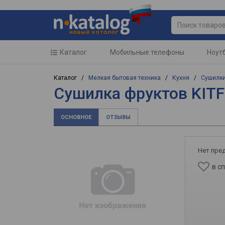
Каталог
Мобильные телефоны
Ноут
Каталог /
Мелкая бытовая техника
/
Кухня
/
Сушилки
Сушилка фруктов KIT
ОСНОВНОЕ
ОТЗЫВЫ
Нет пре
в с