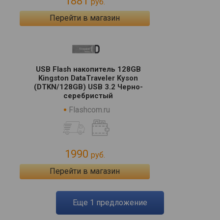
1881
руб.
Перейти в магазин
USB Flash накопитель 128GB
Kingston DataTraveler Kyson
(DTKN/128GB) USB 3.2 Черно-
серебристый
Flashcom.ru
1990
руб.
Перейти в магазин
eще
1
предложение