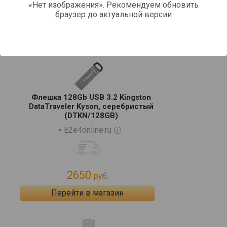
«Нет изображения». Рекомендуем обновить
браузер до актуальной версии
1940
руб.
Перейти в магазин
Флешка 128Gb USB 3.2 Kingston
DataTraveler Kyson, серебристый
(DTKN/128GB)
E2e4online.ru
2650
руб.
Перейти в магазин