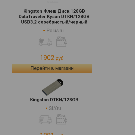
Kingston Флеш Диск 128GB
DataTraveler Kyson DTKN/128GB
USB3.2 серебристый/черный
Polus.ru
1902
руб.
Перейти в магазин
Kingston DTKN/128GB
SLY.ru