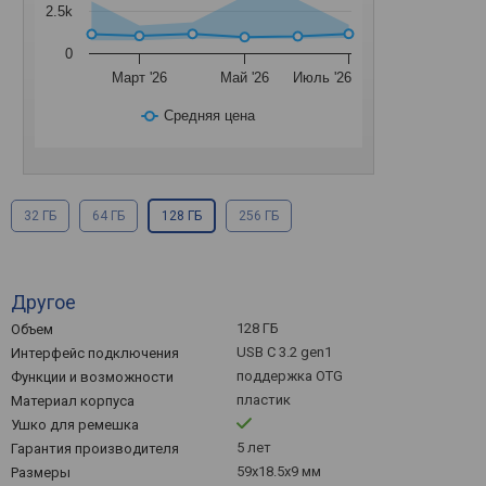
2.5k
0
Март '26
Май '26
Июль '26
Средняя цена
32 ГБ
64 ГБ
128 ГБ
256 ГБ
Другое
128 ГБ
Объем
USB C 3.2 gen1
Интерфейс подключения
поддержка OTG
Функции и возможности
пластик
Материал корпуса
Ушко для ремешка
5 лет
Гарантия производителя
59x18.5x9 мм
Размеры