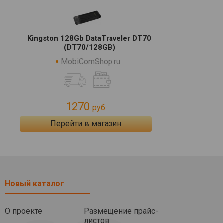
Kingston 128Gb DataTraveler DT70
(DT70/128GB)
MobiComShop.ru
1270
руб.
Перейти в магазин
Новый каталог
О проекте
Размещение прайс-
листов