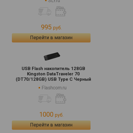
SLY.ru
995
руб.
Перейти в магазин
USB Flash накопитель 128GB
Kingston DataTraveler 70
(DT70/128GB) USB Type C Черный
Flashcom.ru
1000
руб.
Перейти в магазин