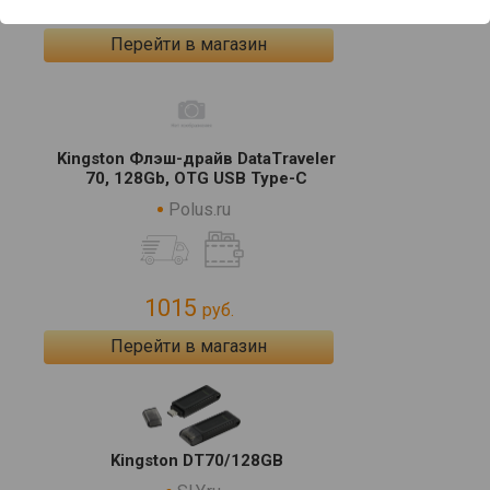
1120
руб.
Перейти в магазин
Kingston Флэш-драйв DataTraveler
70, 128Gb, OTG USB Type-C
Polus.ru
1015
руб.
Перейти в магазин
Kingston DT70/128GB