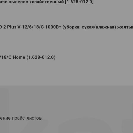
ome пылесос хозяйственный [1.628-012.0]
2 Plus V-12/6/18/C 1000Вт (уборка: сухая/влажная) желты
/18/C Home (1.628-012.0)
ение прайс-листов