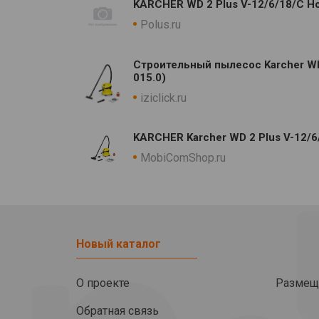
KARCHER WD 2 Plus V-12/6/18/C H
Polus.ru
Строительный пылесос Karcher WD 
015.0)
iziclick.ru
KARCHER Karcher WD 2 Plus V-12/6
MobiComShop.ru
Новый каталог
О проекте
Размещ
Обратная связь