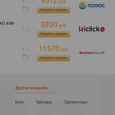
9512
руб.
Перейти в магазин
8300
й(1.628-
руб.
Перейти в магазин
11570
руб.
Перейти в магазин
Другие разделы
Блог
Бренды
Промокоды