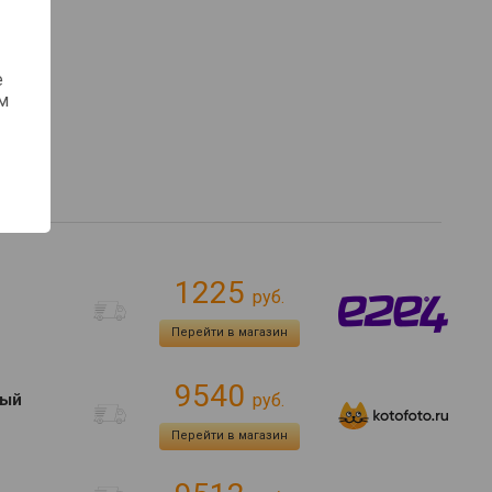
е
м
1225
руб.
Перейти в магазин
9540
тый
руб.
Перейти в магазин