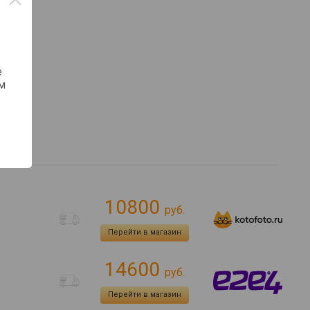
е
м
10800
руб.
Перейти в магазин
14600
руб.
Перейти в магазин