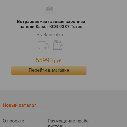
Встраиваемая газовая варочная
панель Kaiser KCG 9387 Turbo
vektor-bt.ru
55990
руб.
Перейти в магазин
Новый каталог
О проекте
Размещение прайс-
листов