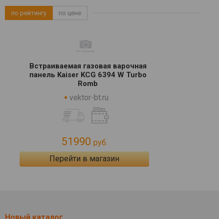
по рейтингу
по цене
Встраиваемая газовая варочная
панель Kaiser KCG 6394 W Turbo
Romb
vektor-bt.ru
51990
руб.
Перейти в магазин
Новый каталог