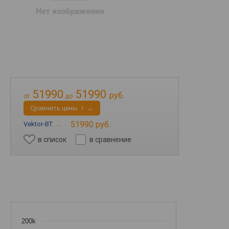
51990
51990
руб.
от
до
Cравнить цены
→
1
51990 руб.
Vektor-BT
→
в список
в сравнение
200k