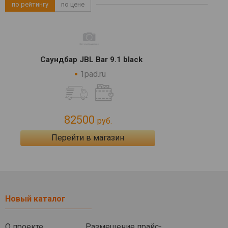
по рейтингу
по цене
Саундбар JBL Bar 9.1 black
1pad.ru
82500
руб.
Перейти в магазин
Новый каталог
О проекте
Размещение прайс-