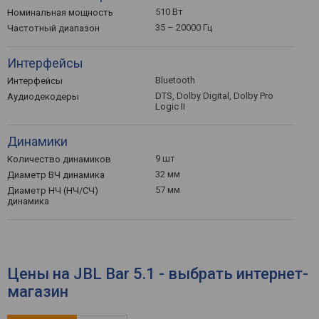
510 Вт
Номинальная мощность
35 – 20000 Гц
Частотный диапазон
Интерфейсы
Bluetooth
Интерфейсы
DTS, Dolby Digital, Dolby Pro
Аудиодекодеры
Logic II
Динамики
9 шт
Количество динамиков
32 мм
Диаметр ВЧ динамика
57 мм
Диаметр НЧ (НЧ/СЧ)
динамика
Цены на JBL Bar 5.1 - выбрать интернет-
магазин