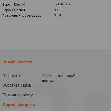
12 Ultimate
Версия DirectX
4.6
Версия OpenGL
3584
Потоковых процессоров
Новый каталог
О проекте
Размещение прайс-
листов
Обратная связь
Помочь проекту
Другие разделы