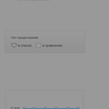
Нет предложений
в список
в сравнение
27 816