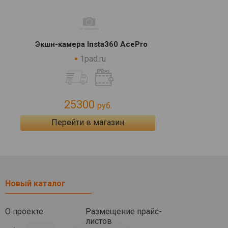
Экшн-камера Insta360 AcePro
1pad.ru
25300
руб.
Перейти в магазин
Новый каталог
О проекте
Размещение прайс-
листов