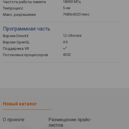
18000 МГц
Частота работы памяти
5 нм
Техпроцесс
7680x4320 пикс
Макс. разрешение
Программная часть
12 Ultimate
Версия DirectX
4.6
Версия OpenGL
Поддержка VR
4352
Потоковых процессоров
Новый каталог
О проекте
Размещение прайс-
листов