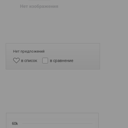
Нет предложений
в список
в сравнение
60k